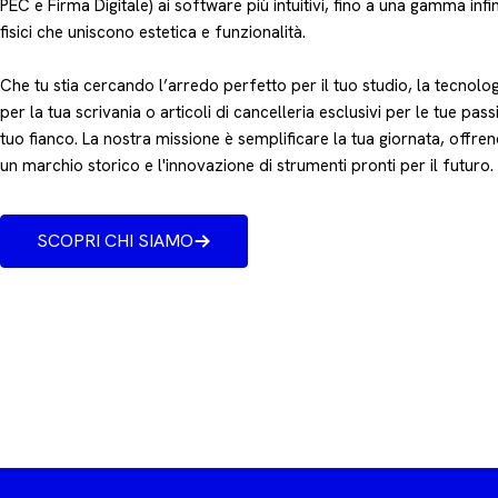
PEC e Firma Digitale) ai software più intuitivi, fino a una gamma infin
fisici che uniscono estetica e funzionalità.
Che tu stia cercando l’arredo perfetto per il tuo studio, la tecnologi
per la tua scrivania o articoli di cancelleria esclusivi per le tue passi
tuo fianco. La nostra missione è semplificare la tua giornata, offrend
un marchio storico e l'innovazione di strumenti pronti per il futuro.
SCOPRI CHI SIAMO