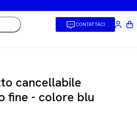
CONTATTACI
Car
to cancellabile
o fine - colore blu