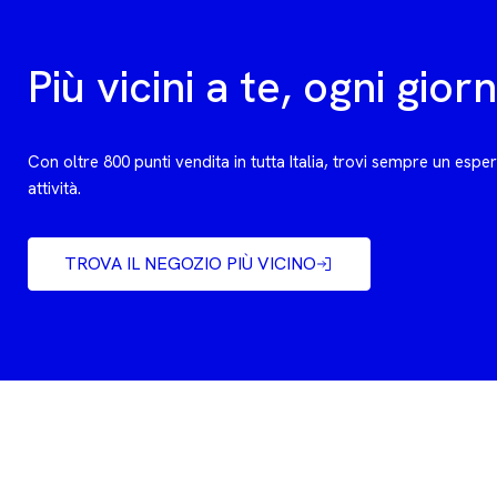
Più vicini a te, ogni gior
Con oltre 800 punti vendita in tutta Italia, trovi sempre un espe
attività.
TROVA IL NEGOZIO PIÙ VICINO