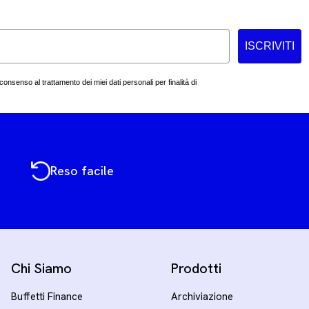
ISCRIVITI
consenso al trattamento dei miei dati personali per finalità di
Reso facile
Chi Siamo
Prodotti
Buffetti Finance
Archiviazione