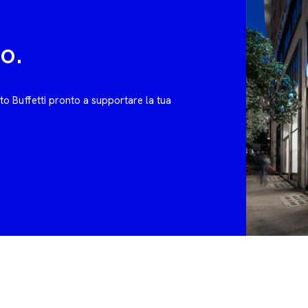
no.
rto Buffetti pronto a supportare la tua