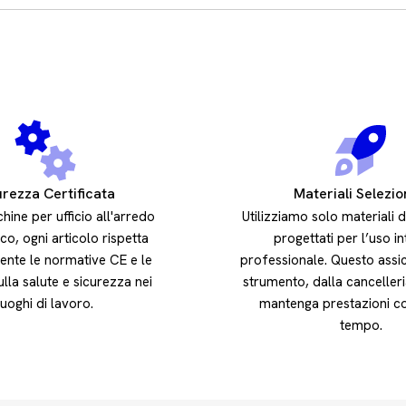
urezza Certificata
Materiali Selezio
hine per ufficio all'arredo
Utilizziamo solo materiali d
o, ogni articolo rispetta
progettati per l’uso i
ente le normative CE e le
professionale. Questo assi
ulla salute e sicurezza nei
strumento, dalla cancelleri
luoghi di lavoro.
mantenga prestazioni co
tempo.