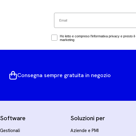
Email
Marketing Consent
Ho letto e compreso l'informativa privacy e presto il 
marketing
Consegna sempre gratuita in negozio
Software
Soluzioni per
Gestionali
Aziende e PMI