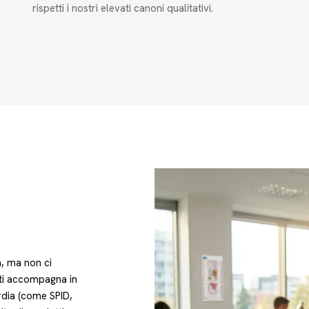
rispetti i nostri elevati canoni qualitativi.
à, ma non ci
ti accompagna in
ardia (come SPID,