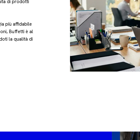
ita di prodotti
a più affidabile
oni, Buffetti è al
oti la qualità di