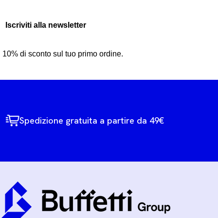
Iscriviti alla newsletter
10% di sconto sul tuo primo ordine.
Spedizione gratuita a partire da 49€