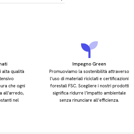
nati
Impegno Green
i alta qualità
Promuoviamo la sostenibilità attraverso
ntensivo
l’uso di materiali riciclati e certificazioni
cura che ogni
forestali FSC. Scegliere i nostri prodotti
a all'arredo,
significa ridurre l’impatto ambientale
stanti nel
senza rinunciare all’efficienza.