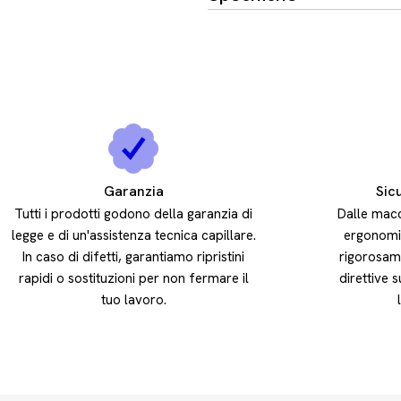
Garanzia
Sic
Tutti i prodotti godono della garanzia di
Dalle macc
legge e di un'assistenza tecnica capillare.
ergonomic
In caso di difetti, garantiamo ripristini
rigorosam
rapidi o sostituzioni per non fermare il
direttive s
tuo lavoro.