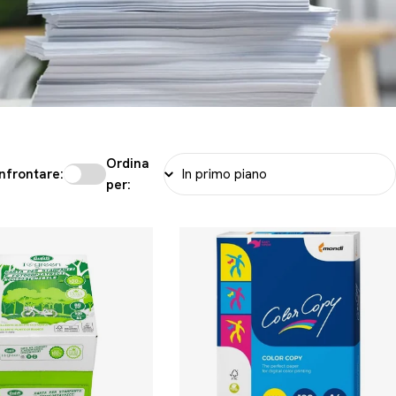
Ordina
nfrontare:
per: