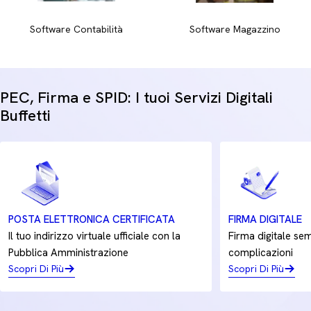
mine integre e pronte all'uso. Trova la soluzione più adatta
per completare la tua dotazione di cancelleria quotidiana.
Software Contabilità
Software Magazzino
PEC, Firma e SPID: I tuoi Servizi Digitali
Buffetti
POSTA ELETTRONICA CERTIFICATA
FIRMA DIGITALE
Il tuo indirizzo virtuale ufficiale con la
Firma digitale sem
Pubblica Amministrazione
complicazioni
Scopri Di Più
Scopri Di Più