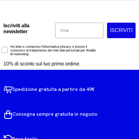
Email
Iscriviti alla
ISCRIVITI
newsletter
Marketing Consent
Ho letto e compreso l'informativa privacy e presto il
consenso al trattamento dei miei dati personali per finalità
di marketing
10% di sconto sul tuo primo ordine.
Spedizione gratuita a partire da 49€
Consegna sempre gratuita in negozio
Reso facile