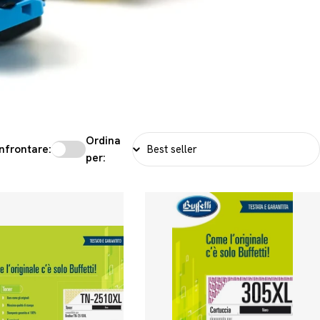
Ordina
nfrontare:
per: