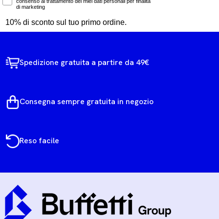
consenso al trattamento dei miei dati personali per finalità
di marketing
10% di sconto sul tuo primo ordine.
Spedizione gratuita a partire da 49€
Consegna sempre gratuita in negozio
Reso facile