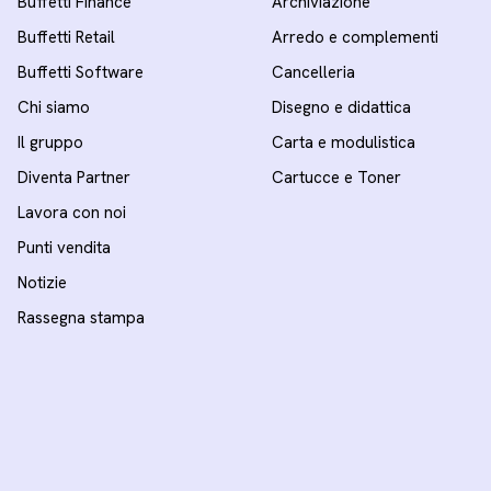
Buffetti Finance
Archiviazione
Buffetti Retail
Arredo e complementi
Buffetti Software
Cancelleria
Chi siamo
Disegno e didattica
Il gruppo
Carta e modulistica
Diventa Partner
Cartucce e Toner
Lavora con noi
Punti vendita
Notizie
Rassegna stampa