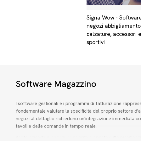
Signa Wow - Softwar
negozi abbigliamento
calzature, accessori e
sportivi
Software Magazzino
I software gestionali e i programmi di fatturazione rapprese
fondamentale valutare la specificità del proprio settore d'a
negozi al dettaglio richiedono un'integrazione immediata con i
tavoli e delle comande in tempo reale.
Per le aziende di servizi, la priorità si sposta sulla pianifi