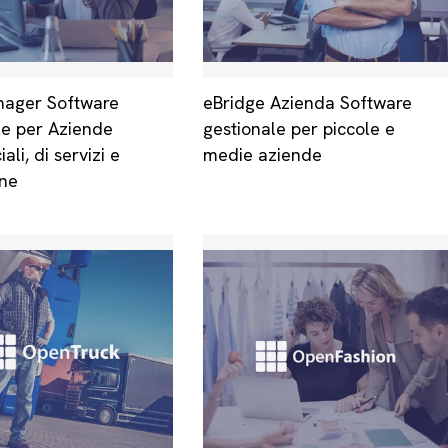
ager Software
eBridge Azienda Software
le per Aziende
gestionale per piccole e
li, di servizi e
medie aziende
one