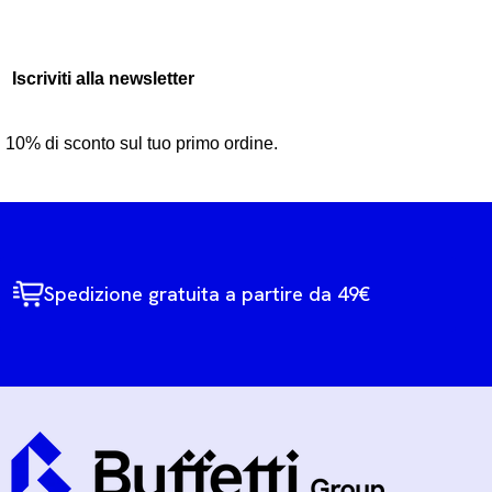
Iscriviti alla newsletter
10% di sconto sul tuo primo ordine.
Spedizione gratuita a partire da 49€