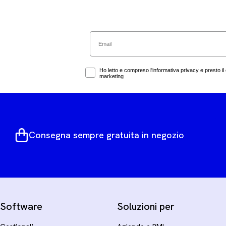
Email
Marketing Consent
Ho letto e compreso l'informativa privacy e presto il 
marketing
Consegna sempre gratuita in negozio
Software
Soluzioni per