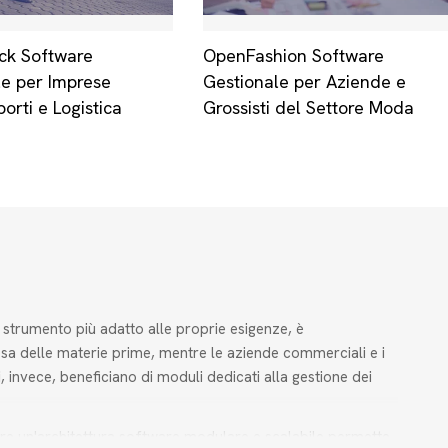
ck Software
OpenFashion Software
le per Imprese
Gestionale per Aziende e
orti e Logistica
Grossisti del Settore Moda
 strumento più adatto alle proprie esigenze, è
rosa delle materie prime, mentre le aziende commerciali e i
i, invece, beneficiano di moduli dedicati alla gestione dei
gliere un'architettura software modulare e scalabile permette