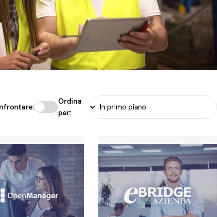
Ordina
nfrontare:
per: