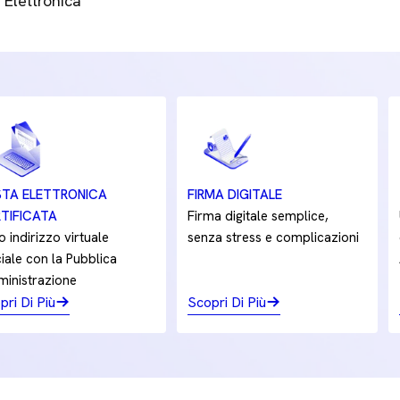
Elettronica
TA ELETTRONICA
FIRMA DIGITALE
TIFICATA
Firma digitale semplice,
uo indirizzo virtuale
senza stress e complicazioni
ciale con la Pubblica
inistrazione
pri Di Più
Scopri Di Più