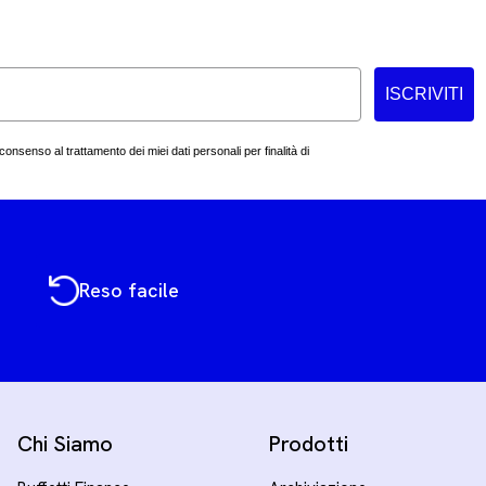
ISCRIVITI
consenso al trattamento dei miei dati personali per finalità di
Reso facile
Chi Siamo
Prodotti