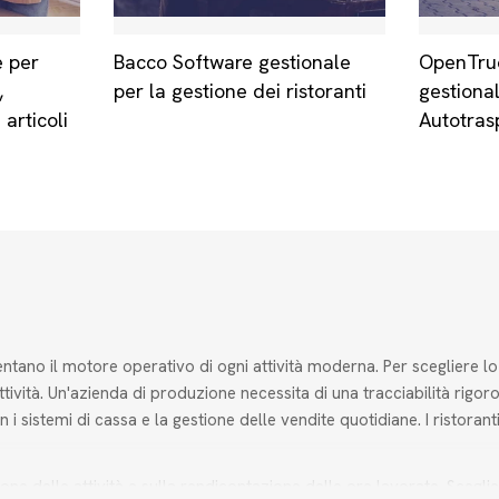
e per
Bacco Software gestionale
OpenTru
,
per la gestione dei ristoranti
gestiona
 articoli
Autotrasp
ntano il motore operativo di ogni attività moderna. Per scegliere lo
ttività. Un'azienda di produzione necessita di una tracciabilità rigo
 sistemi di cassa e la gestione delle vendite quotidiane. I ristorant
cazione delle attività e sulla rendicontazione delle ore lavorate. Sce