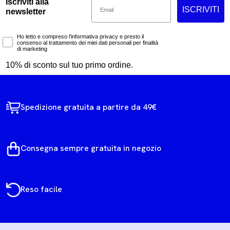
Iscriviti alla
ISCRIVITI
newsletter
Marketing Consent
Ho letto e compreso l'informativa privacy e presto il
consenso al trattamento dei miei dati personali per finalità
di marketing
10% di sconto sul tuo primo ordine.
Spedizione gratuita a partire da 49€
Consegna sempre gratuita in negozio
Reso facile