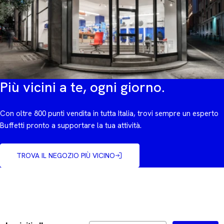
Più vicini a te, ogni giorno.
Con oltre 800 punti vendita in tutta Italia, trovi sempre un esperto
Buffetti pronto a supportare la tua attività.
TROVA IL NEGOZIO PIÙ VICINO
Email