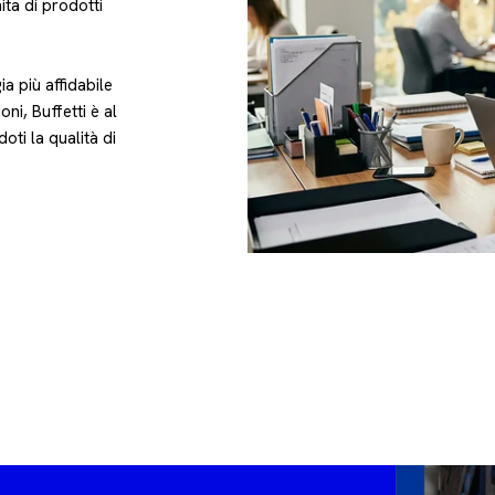
ita di prodotti
a più affidabile
oni, Buffetti è al
oti la qualità di