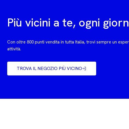
Più vicini a te, ogni gior
Con oltre 800 punti vendita in tutta Italia, trovi sempre un espe
attività.
TROVA IL NEGOZIO PIÙ VICINO