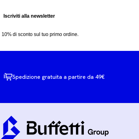
Iscriviti alla newsletter
10% di sconto sul tuo primo ordine.
Spedizione gratuita a partire da 49€