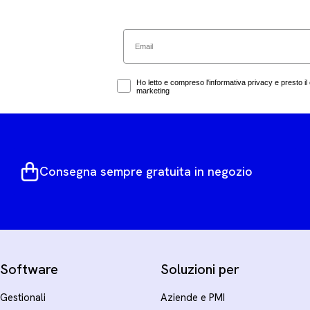
Email
Marketing Consent
Ho letto e compreso l'informativa privacy e presto il 
marketing
Consegna sempre gratuita in negozio
Software
Soluzioni per
Gestionali
Aziende e PMI