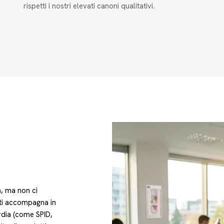
rispetti i nostri elevati canoni qualitativi.
à, ma non ci
ti accompagna in
ardia (come SPID,