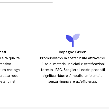
nati
Impegno Green
i alta qualità
Promuoviamo la sostenibilità attraverso
ntensivo
l’uso di materiali riciclati e certificazioni
cura che ogni
forestali FSC. Scegliere i nostri prodotti
a all'arredo,
significa ridurre l’impatto ambientale
stanti nel
senza rinunciare all’efficienza.