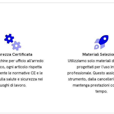
urezza Certificata
Materiali Selezio
hine per ufficio all'arredo
Utilizziamo solo materiali d
o, ogni articolo rispetta
progettati per l’uso i
ente le normative CE e le
professionale. Questo assi
ulla salute e sicurezza nei
strumento, dalla cancelleri
luoghi di lavoro.
mantenga prestazioni co
tempo.