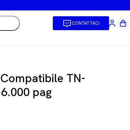
CONTATTACI
Car
 Compatibile TN-
 6.000 pag