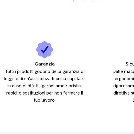
Garanzia
Sic
Tutti i prodotti godono della garanzia di
Dalle macc
legge e di un'assistenza tecnica capillare.
ergonomic
In caso di difetti, garantiamo ripristini
rigorosam
rapidi o sostituzioni per non fermare il
direttive s
tuo lavoro.