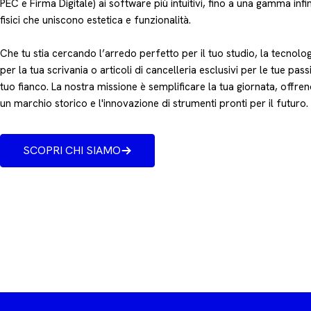
PEC e Firma Digitale) ai software più intuitivi, fino a una gamma infin
fisici che uniscono estetica e funzionalità.
Che tu stia cercando l’arredo perfetto per il tuo studio, la tecnologi
per la tua scrivania o articoli di cancelleria esclusivi per le tue passi
tuo fianco. La nostra missione è semplificare la tua giornata, offrend
un marchio storico e l'innovazione di strumenti pronti per il futuro.
SCOPRI CHI SIAMO