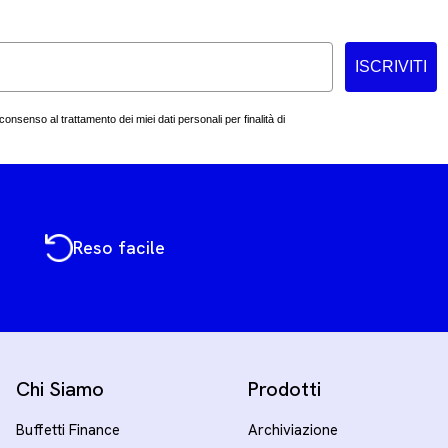
ISCRIVITI
consenso al trattamento dei miei dati personali per finalità di
Reso facile
Chi Siamo
Prodotti
Buffetti Finance
Archiviazione