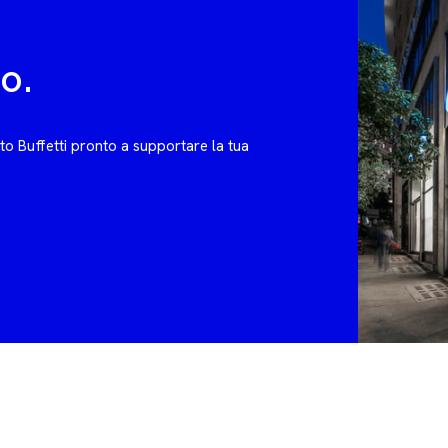
no.
rto Buffetti pronto a supportare la tua