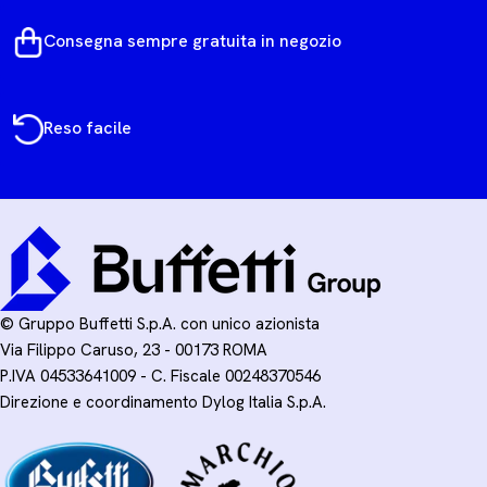
Consegna sempre gratuita in negozio
Reso facile
© Gruppo Buffetti S.p.A. con unico azionista
Via Filippo Caruso, 23 - 00173 ROMA
P.IVA 04533641009 - C. Fiscale 00248370546
Direzione e coordinamento Dylog Italia S.p.A.