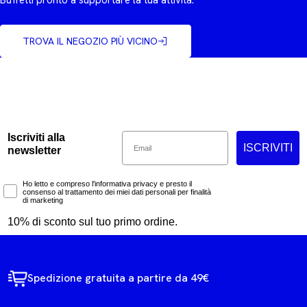
Buffetti pronto a supportare la tua attività.
TROVA IL NEGOZIO PIÙ VICINO
Email
Iscriviti alla
ISCRIVITI
newsletter
Marketing Consent
Ho letto e compreso l'informativa privacy e presto il
consenso al trattamento dei miei dati personali per finalità
di marketing
10% di sconto sul tuo primo ordine.
Spedizione gratuita a partire da 49€