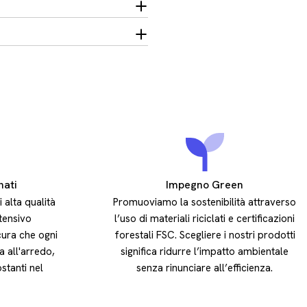
nati
Impegno Green
i alta qualità
Promuoviamo la sostenibilità attraverso
ntensivo
l’uso di materiali riciclati e certificazioni
cura che ogni
forestali FSC. Scegliere i nostri prodotti
a all'arredo,
significa ridurre l’impatto ambientale
stanti nel
senza rinunciare all’efficienza.