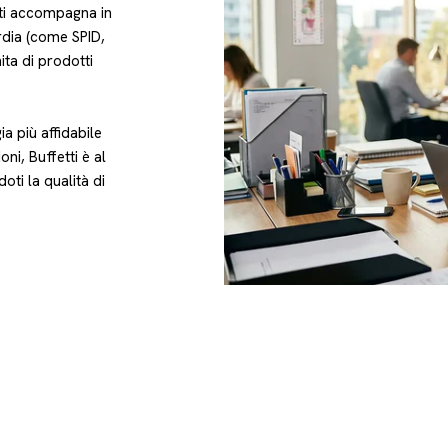
ti accompagna in
ardia (come SPID,
ita di prodotti
a più affidabile
oni, Buffetti è al
oti la qualità di