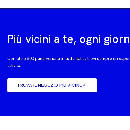
Più vicini a te, ogni gior
Con oltre 800 punti vendita in tutta Italia, trovi sempre un espe
attività.
TROVA IL NEGOZIO PIÙ VICINO