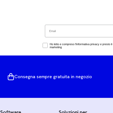
Email
Marketing Consent
Ho letto e compreso l'informativa privacy e presto il 
marketing
Consegna sempre gratuita in negozio
Software
Soluzioni per