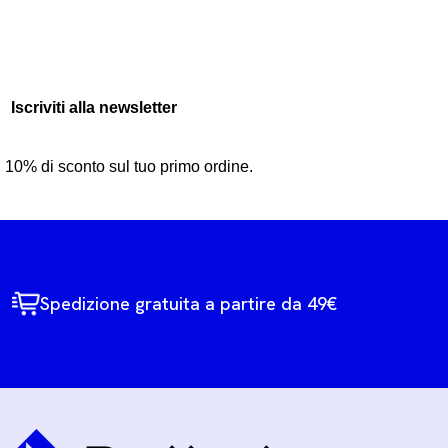
Iscriviti alla newsletter
10% di sconto sul tuo primo ordine.
Spedizione gratuita a partire da 49€