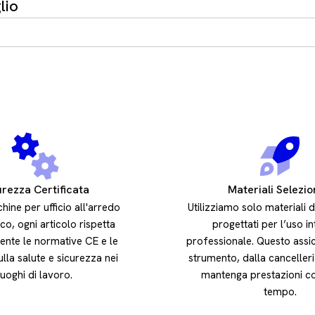
lio
urezza Certificata
Materiali Selezio
hine per ufficio all'arredo
Utilizziamo solo materiali d
o, ogni articolo rispetta
progettati per l’uso i
ente le normative CE e le
professionale. Questo assi
ulla salute e sicurezza nei
strumento, dalla cancelleri
luoghi di lavoro.
mantenga prestazioni co
tempo.