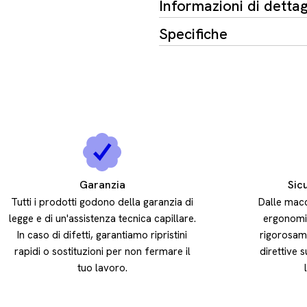
Informazioni di dettag
Specifiche
Garanzia
Sic
Tutti i prodotti godono della garanzia di
Dalle macc
legge e di un'assistenza tecnica capillare.
ergonomic
In caso di difetti, garantiamo ripristini
rigorosam
rapidi o sostituzioni per non fermare il
direttive s
tuo lavoro.