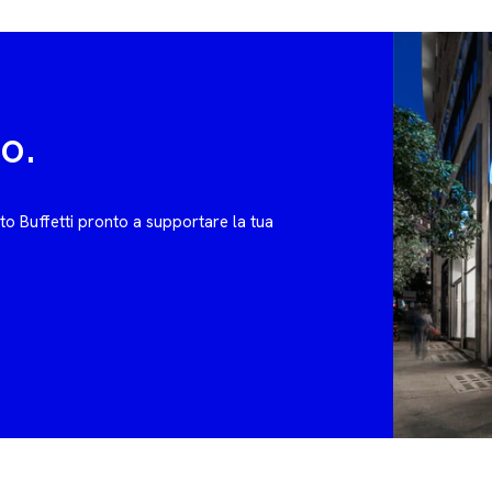
no.
rto Buffetti pronto a supportare la tua