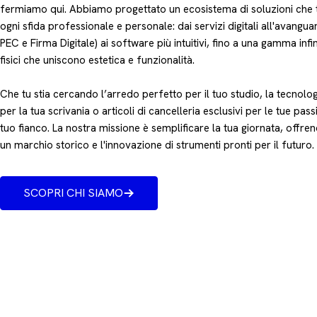
fermiamo qui. Abbiamo progettato un ecosistema di soluzioni che 
ogni sfida professionale e personale: dai servizi digitali all'avangu
PEC e Firma Digitale) ai software più intuitivi, fino a una gamma infin
fisici che uniscono estetica e funzionalità.
Che tu stia cercando l’arredo perfetto per il tuo studio, la tecnologi
per la tua scrivania o articoli di cancelleria esclusivi per le tue passi
tuo fianco. La nostra missione è semplificare la tua giornata, offrend
un marchio storico e l'innovazione di strumenti pronti per il futuro.
SCOPRI CHI SIAMO