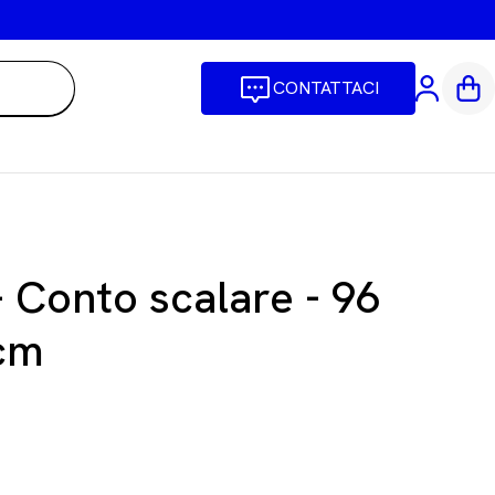
CONTATTACI
Car
- Conto scalare - 96
 cm